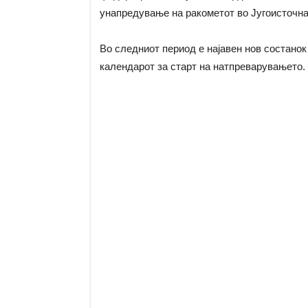
унапредување на ракометот во Југоисточна
Во следниот период е најавен нов состанок 
календарот за старт на натпреварувањето.