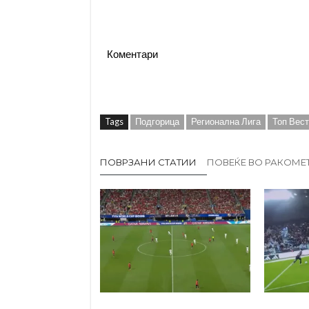
Коментари
Tags
Подгорица
Регионална Лига
Топ Вес
ПОВРЗАНИ СТАТИИ
ПОВЕЌЕ ВО РАКОМЕ