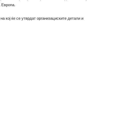
 Европа.
на кој ќе се утврдат организациските детали и