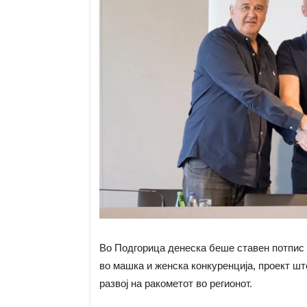
Во Подгорица денеска беше ставен потпис 
во машка и женска конкуренција, проект шт
развој на ракометот во регионот.