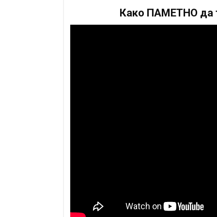
Како ПАМЕТНО да т