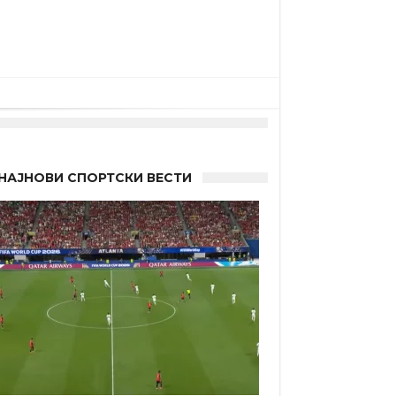
“
НАЈНОВИ СПОРТСКИ ВЕСТИ