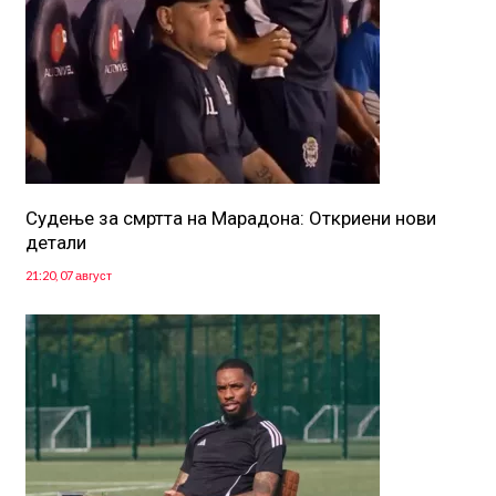
Судење за смртта на Марадона: Откриени нови
детали
21:20, 07 август