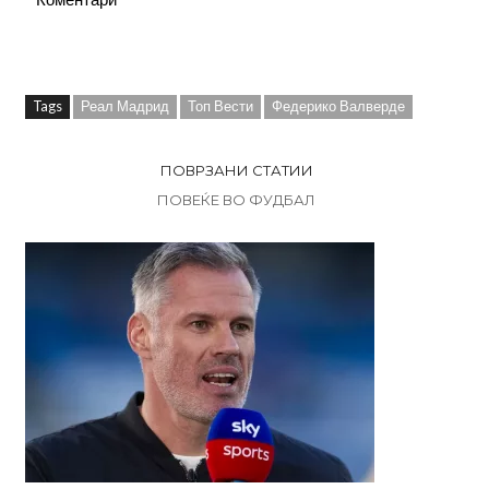
Tags
Реал Мадрид
Топ Вести
Федерико Валверде
ПОВРЗАНИ СТАТИИ
ПОВЕЌЕ ВО ФУДБАЛ