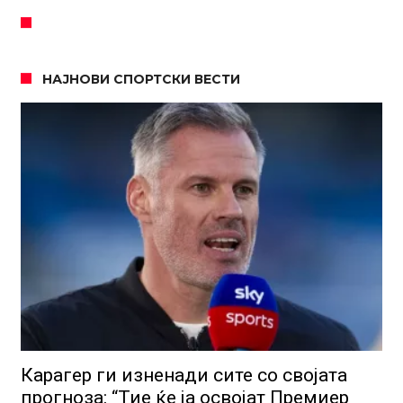
НАЈНОВИ СПОРТСКИ ВЕСТИ
Карагер ги изненади сите со својата
прогноза: “Тие ќе ја освојат Премиер