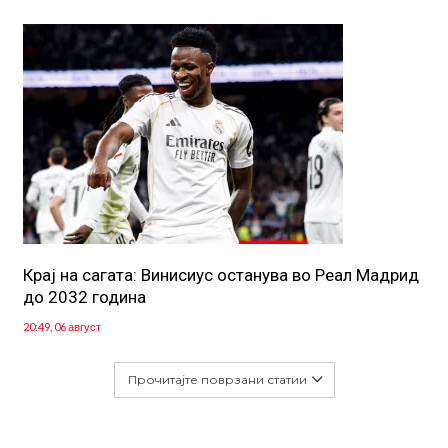
Крај на сагата: Винисиус останува во Реал Мадрид
до 2032 година
20:49, 06 август
Прочитајте поврзани статии