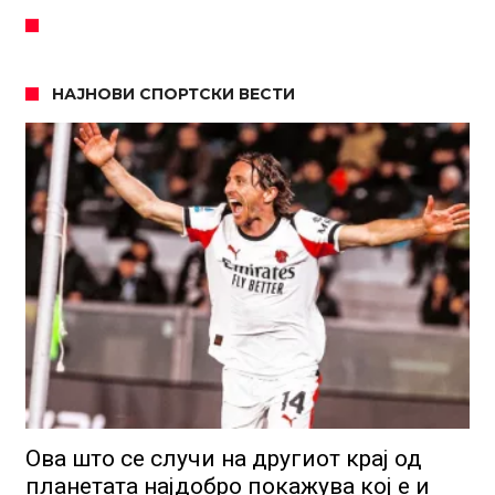
НАЈНОВИ СПОРТСКИ ВЕСТИ
Ова што се случи на другиот крај од
планетата најдобро покажува кој е и