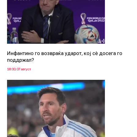
Инфантино го возвраќа ударот, кој сè досега го
поддржал?
18:00, 07 август