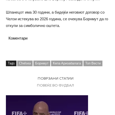
Шпанецот има 30 години, а бидејќи неговиот договор со
Челзи истекува во 2026 година, се очекува Борнмут да го
откупи за симболично оштета.
Коментари
Tags
Chelsea
Борнмут
Кепа Аризабалага
Топ Вести
ПОВРЗАНИ СТАТИИ
ПОВЕЌЕ ВО ФУДБАЛ