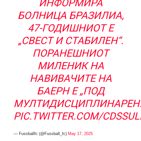
ИНФОРМИРА
БОЛНИЦА БРАЗИЛИА,
47-ГОДИШНИОТ Е
„СВЕСТ И СТАБИЛЕН“.
ПОРАНЕШНИОТ
МИЛЕНИК НА
НАВИВАЧИТЕ НА
БАЕРН Е „ПОД
МУЛТИДИСЦИПЛИНАРЕН
PIC.TWITTER.COM/CDSSU
— Fussballfc (@Fussball_fc)
May 17, 2025