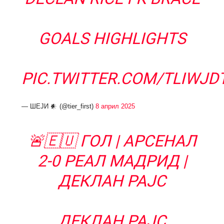
GOALS HIGHLIGHTS
PIC.TWITTER.COM/TLIWJD
— ШЕЈИ 𒀭 (@tier_first)
8 април 2025
🚨🇪🇺 ГОЛ | АРСЕНАЛ
2-0 РЕАЛ МАДРИД |
ДЕКЛАН РАЈС
ДЕКЛАН РАЈС