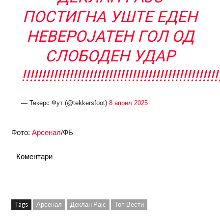
ПОСТИГНА УШТЕ ЕДЕН
НЕВЕРОЈАТЕН ГОЛ ОД
СЛОБОДЕН УДАР
!!!!!!!!!!!!!!!!!!!!!!!!!!!!!!!!!!!!!!!!!!!!!!!!!!
— Текерс Фут (@tekkersfoot)
8 април 2025
Фото:
Арсенал
/ФБ
Коментари
Tags
Арсенал
Деклан Рајс
Топ Вести