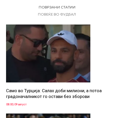
ПОВРЗАНИ СТАТИИ
ПОВЕЌЕ ВО ФУДБАЛ
Само во Турција: Салах доби милиони, а потоа
градоначалникот го остави без зборови
08:00, 09 август