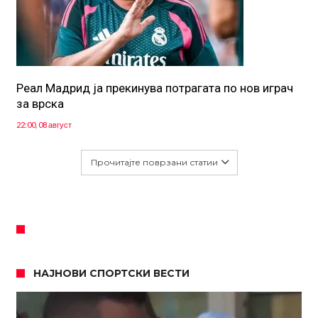
Реал Мадрид ја прекинува потрагата по нов играч
за врска
22:00, 08 август
Прочитајте поврзани статии
НАЈНОВИ СПОРТСКИ ВЕСТИ