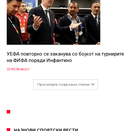
УЕФА повторно се заканува со бојкот на турнирите
на ФИФА поради Инфантино
22:40, 06 август
Прочитајте поврзани статии
НАЈНОВИ СПОРТСКИ ВЕСТИ