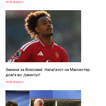
23:20, 06 август
Замена за Влаховиќ: Напаѓачот на Манчестер
доаѓа во Јувентус!
23:00, 06 август