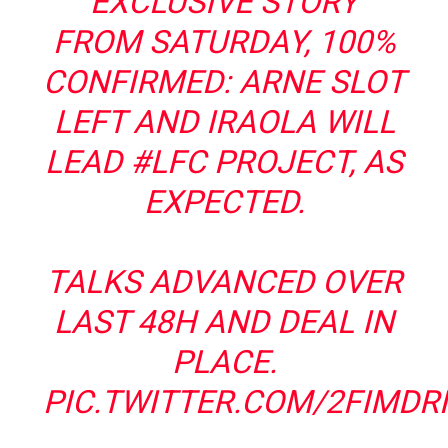
EXCLUSIVE STORY
FROM SATURDAY, 100%
CONFIRMED: ARNE SLOT
LEFT AND IRAOLA WILL
LEAD
#LFC
PROJECT, AS
EXPECTED.
TALKS ADVANCED OVER
LAST 48H AND DEAL IN
PLACE.
PIC.TWITTER.COM/2FIMD