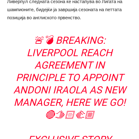
Ливерпул следната сезона ќе настапува во Лигата на
шампионите, бидејќи ја завршија сезоната на петтата
позиција во англиското првенство.
🚨💣 BREAKING:
LIVERPOOL REACH
AGREEMENT IN
PRINCIPLE TO APPOINT
ANDONI IRAOLA AS NEW
MANAGER, HERE WE GO!
🔴🫱🏻‍🫲🏼