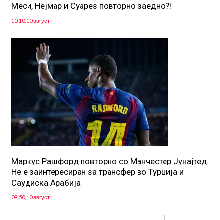
Меси, Нејмар и Суарез повторно заедно?!
10:10, 10 август
Маркус Рашфорд повторно со Манчестер Јунајтед.
Не е заинтересиран за трансфер во Турција и
Саудиска Арабија
09:50, 10 август