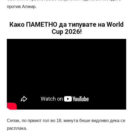
против Алжир.
Како ПАМЕТНО да типувате на World
Cup 2026!
Сепак, по првиот гол во 18. минута беше видливо дека се
расплака.