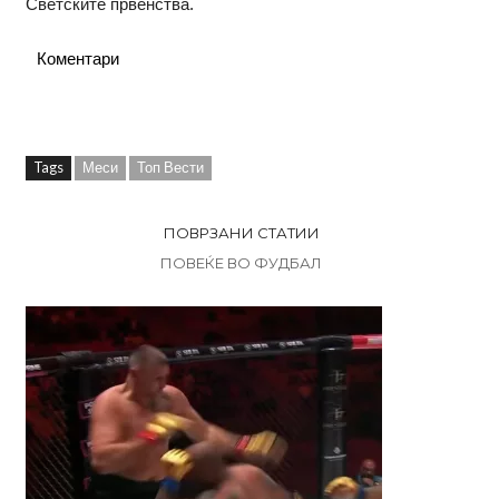
Светските првенства.
Коментари
Tags
Меси
Топ Вести
ПОВРЗАНИ СТАТИИ
ПОВЕЌЕ ВО ФУДБАЛ