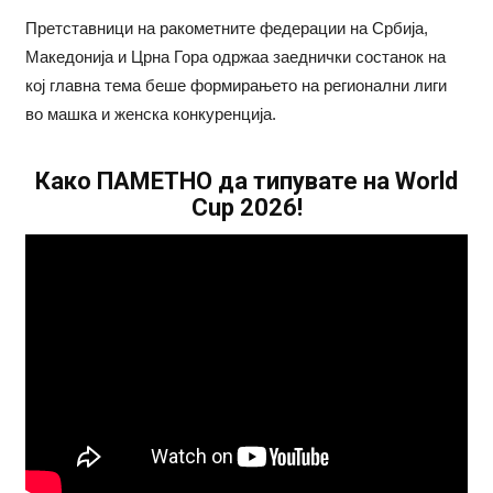
Претставници на ракометните федерации на Србија,
Македонија и Црна Гора одржаа заеднички состанок на
кој главна тема беше формирањето на регионални лиги
во машка и женска конкуренција.
Како ПАМЕТНО да типувате на World
Cup 2026!