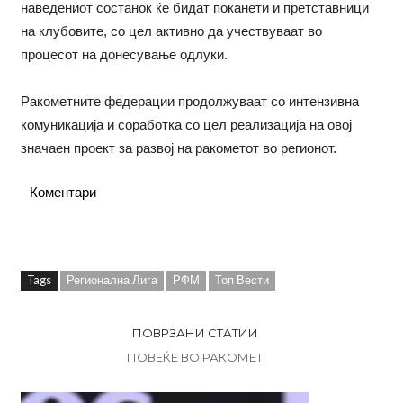
наведениот состанок ќе бидат поканети и претставници
на клубовите, со цел активно да учествуваат во
процесот на донесување одлуки.
Ракометните федерации продолжуваат со интензивна
комуникација и соработка со цел реализација на овој
значаен проект за развој на ракометот во регионот.
Коментари
Tags
Регионална Лига
РФМ
Топ Вести
ПОВРЗАНИ СТАТИИ
ПОВЕЌЕ ВО РАКОМЕТ