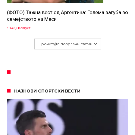
(ФОТО) Тажна вест од Аргентина: Голема загуба во
семејството на Меси
13:43, 08 август
Прочитајте поврзани статии
НАЈНОВИ СПОРТСКИ ВЕСТИ