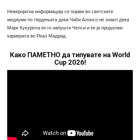
Неверојатна информација се појави во светските
медиуми по тврдењата дека Чаби Алонсо не знаел дека
Марк Кукурела ќе го напушти Челси и ќе ја продолжи
кариерата во Реал Мадрид.
Како ПАМЕТНО да типувате на World
Cup 2026!