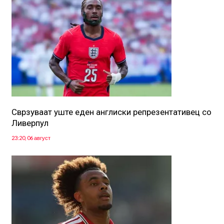
Сврзуваат уште еден англиски репрезентативец со
Ливерпул
23:20, 06 август