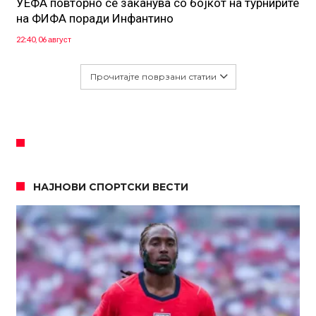
УЕФА повторно се заканува со бојкот на турнирите
на ФИФА поради Инфантино
22:40, 06 август
Прочитајте поврзани статии
НАЈНОВИ СПОРТСКИ ВЕСТИ