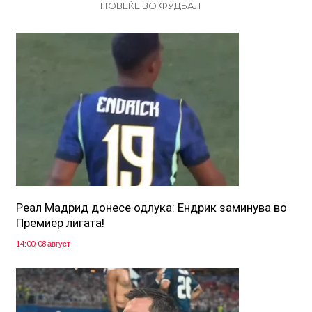
ПОВЕЌЕ ВО ФУДБАЛ
Реал Мадрид донесе одлука: Eндрик заминува во
Премиер лигата!
14:00, 08 август