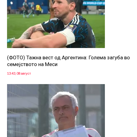
(ФОТО) Тажна вест од Аргентина: Голема загуба во
семејството на Меси
13:43, 08 август