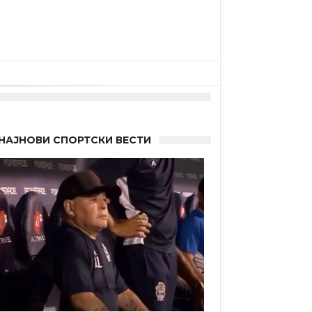
НАЈНОВИ СПОРТСКИ ВЕСТИ
 Германците?