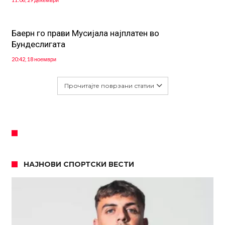
Баерн го прави Мусијала најплатен во
Бундеслигата
20:42, 18 ноември
Прочитајте поврзани статии
НАЈНОВИ СПОРТСКИ ВЕСТИ