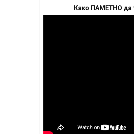
Како ПАМЕТНО да т