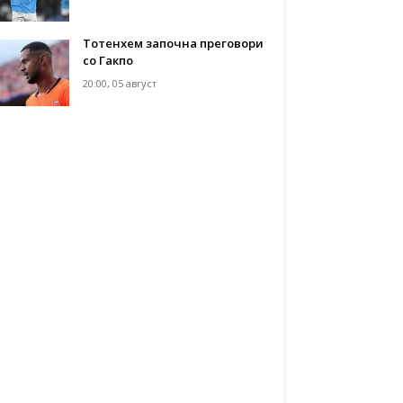
Тотенхем започна преговори
со Гакпо
20:00, 05 август