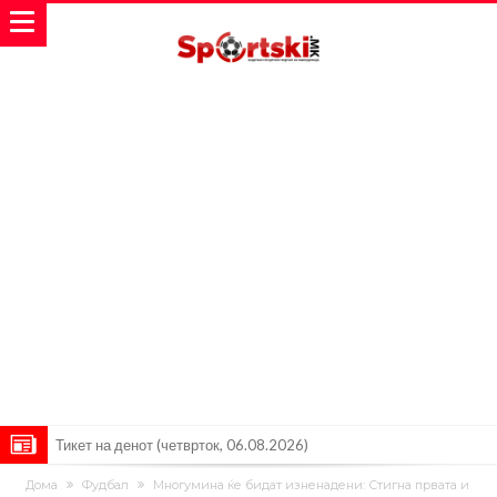
Тикет на денот (четврток, 06.08.2026)
Барселона очекува понуди за Феран Торес
Дома
Фудбал
Многумина ќе бидат изненадени: Стигна првата и