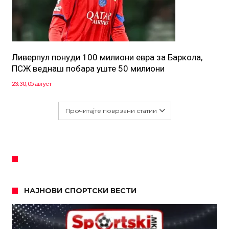
Ливерпул понуди 100 милиони евра за Баркола,
ПСЖ веднаш побара уште 50 милиони
23:30, 05 август
Прочитајте поврзани статии
НАЈНОВИ СПОРТСКИ ВЕСТИ