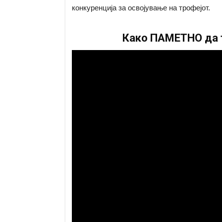
конкуренција за освојување на трофејот.
Како ПАМЕТНО да т