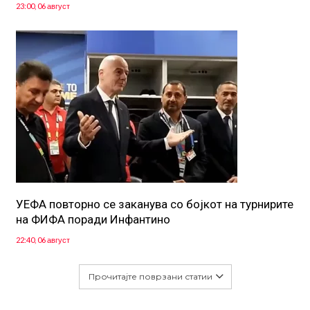
23:00, 06 август
УЕФА повторно се заканува со бојкот на турнирите
на ФИФА поради Инфантино
22:40, 06 август
Прочитајте поврзани статии