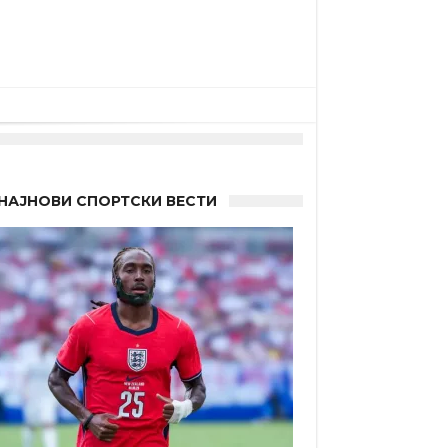
НАЈНОВИ СПОРТСКИ ВЕСТИ
а”