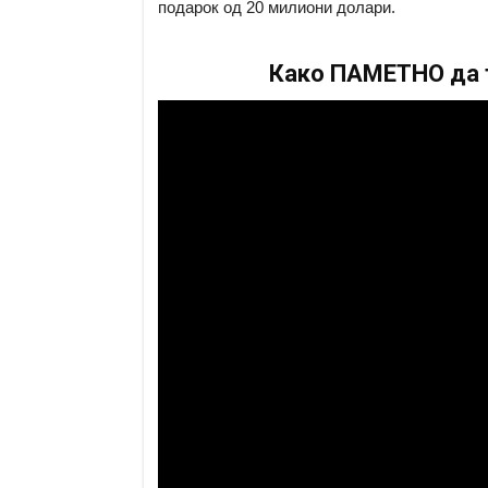
подарок од 20 милиони долари.
Како ПАМЕТНО да т