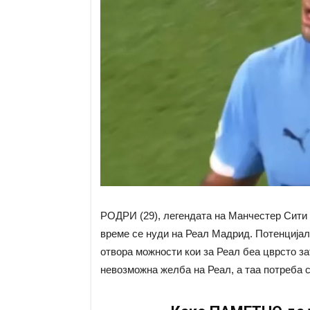
РОДРИ (29), легендата на Манчестер Сити 
време се нуди на Реал Мадрид. Потенција
отвора можности кои за Реал беа цврсто за
невозможна желба на Реал, а таа потреба с