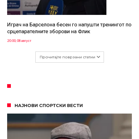
Играч на Барселона бесен го напушти тренингот по
срцепарателните зборови на Флик
20:00, 08 август
Прочитајте поврзани статии
НАЈНОВИ СПОРТСКИ ВЕСТИ