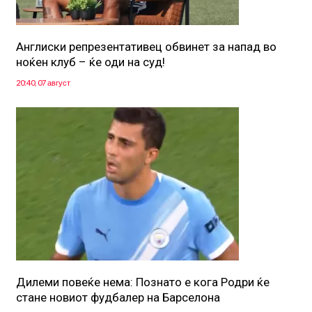
Англиски репрезентативец обвинет за напад во
ноќен клуб – ќе оди на суд!
20:40, 07 август
Дилеми повеќе нема: Познато е кога Родри ќе
стане новиот фудбалер на Барселона