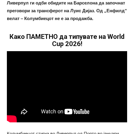
Ливерпул ги одби обидите на Барселона да започнат
преговори за трансферот на Луис Дијаз. Од „Енфилд“
велат – Колумбиецот не е за продажба.
Како ПАМЕТНО да типувате на World
Cup 2026!
Колумбиецот стигна во Ливерпул од Порто во јануари