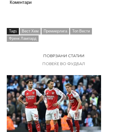
Коментари
Tags
Вест Хем
Премиерлига
Топ Вести
Френк Лампард
ПОВРЗАНИ СТАТИИ
ПОВЕЌЕ ВО ФУДБАЛ