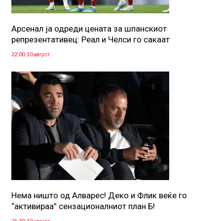
Арсенал ја одреди цената за шпанскиот
репрезентативец: Реал и Челси го сакаат
22:00, 10 август
Нема ништо од Алварес! Деко и Флик веќе го
“активираа” сензационалниот план Б!
21:30, 10 август