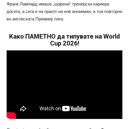
Франк Лампард имаше „шарена“ тренерска кариера
досега, а сега е на прагот на нов ангажман, и тоа повторно
во англиската Премиер лига.
Како ПАМЕТНО да типувате на World
Cup 2026!