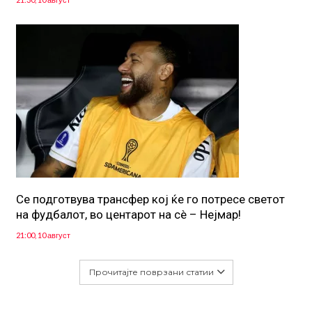
Се подготвува трансфер кој ќе го потресе светот
на фудбалот, во центарот на сè – Нејмар!
21:00, 10 август
Прочитајте поврзани статии