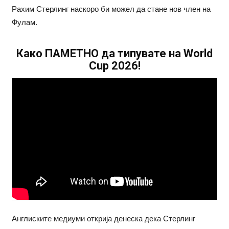
Рахим Стерлинг наскоро би можел да стане нов член на
Фулам.
Како ПАМЕТНО да типувате на World
Cup 2026!
Англиските медиуми открија денеска дека Стерлинг