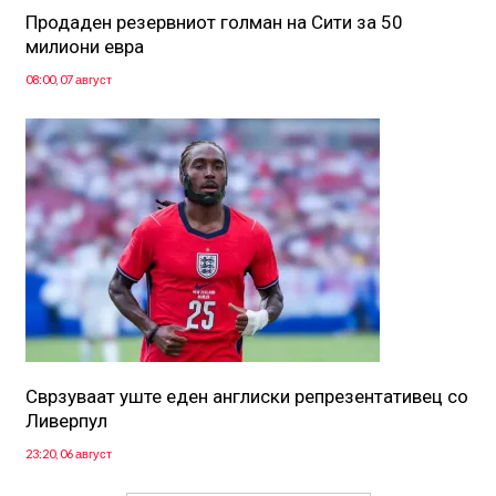
Продаден резервниот голман на Сити за 50
милиони евра
08:00, 07 август
Сврзуваат уште еден англиски репрезентативец со
Ливерпул
23:20, 06 август