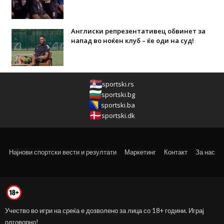
Англиски репрезентативец обвинет за
напад во ноќен клуб – ќе оди на суд!
sportski.rs
sportski.bg
sportski.ba
sportski.dk
Најнови спортски вести и резултати
Маркетинг
Контакт
За нас
Учество во игри на среќа е дозволено за лица со 18+ години. Играј
одговорно!