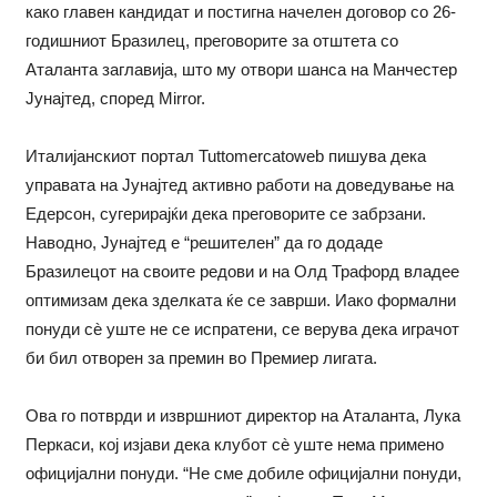
како главен кандидат и постигна начелен договор со 26-
годишниот Бразилец, преговорите за отштета со
Аталанта заглавија, што му отвори шанса на Манчестер
Јунајтед, според Mirror.
Италијанскиот портал Tuttomercatoweb пишува дека
управата на Јунајтед активно работи на доведување на
Едерсон, сугерирајќи дека преговорите се забрзани.
Наводно, Јунајтед е “решителен” да го додаде
Бразилецот на своите редови и на Олд Трафорд владее
оптимизам дека зделката ќе се заврши. Иако формални
понуди сè уште не се испратени, се верува дека играчот
би бил отворен за премин во Премиер лигата.
Ова го потврди и извршниот директор на Аталанта, Лука
Перкаси, кој изјави дека клубот сè уште нема примено
официјални понуди. “Не сме добиле официјални понуди,