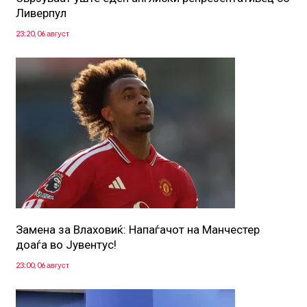
Ливерпул
23:20, 06 август
Замена за Влаховиќ: Напаѓачот на Манчестер
доаѓа во Јувентус!
23:00, 06 август