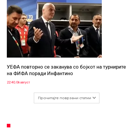
УЕФА повторно се заканува со бојкот на турнирите
на ФИФА поради Инфантино
22:40, 06 август
Прочитајте поврзани статии