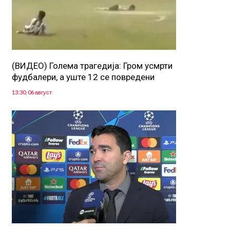
(ВИДЕО) Голема трагедија: Гром усмрти
фудбалери, а уште 12 се повредени
13:30, 06 август