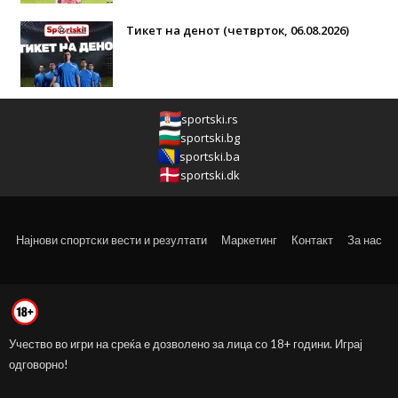
Тикет на денот (четврток, 06.08.2026)
sportski.rs
sportski.bg
sportski.ba
sportski.dk
Најнови спортски вести и резултати
Маркетинг
Контакт
За нас
Учество во игри на среќа е дозволено за лица со 18+ години. Играј
одговорно!