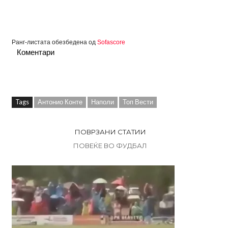
Ранг-листата обезбедена од
Sofascore
Коментари
Tags
Антонио Конте
Наполи
Топ Вести
ПОВРЗАНИ СТАТИИ
ПОВЕЌЕ ВО ФУДБАЛ