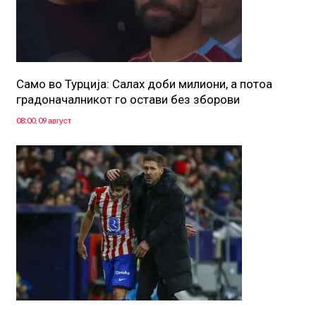
Само во Турција: Салах доби милиони, а потоа
градоначалникот го остави без зборови
08:00, 09 август