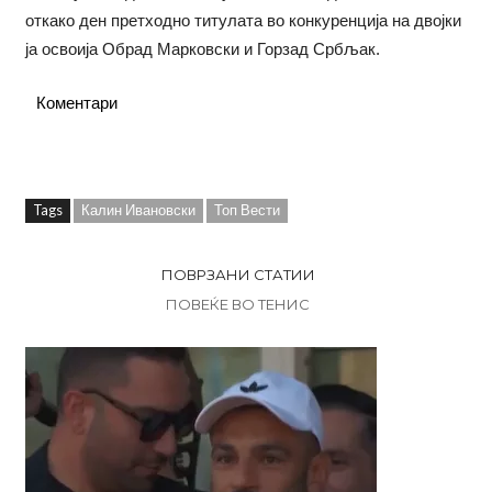
откако ден претходно титулата во конкуренција на двојки
ја освоија Обрад Марковски и Горзад Србљак.
Коментари
Tags
Калин Ивановски
Топ Вести
ПОВРЗАНИ СТАТИИ
ПОВЕЌЕ ВО ТЕНИС