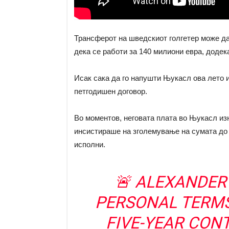
Трансферот на шведскиот голгетер може да
дека се работи за 140 милиони евра, додек
Исак сака да го напушти Њукасл ова лето и
петгодишен договор.
Во моментов, неговата плата во Њукасл изн
инсистираше на зголемување на сумата до 
исполни.
🚨 ALEXANDER
PERSONAL TERMS
FIVE-YEAR CONT