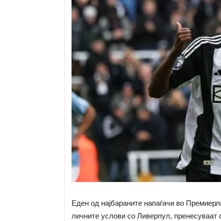
Еден од најбараните напаѓачи во Премиерли
личните услови со Ливерпул, пренесуваат 