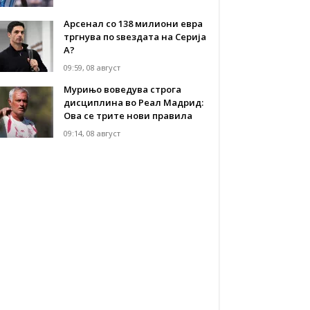
Арсенал со 138 милиони евра
тргнува по ѕвездата на Серија
А?
09:59, 08 август
Мурињо воведува строга
дисциплина во Реал Мадрид:
Ова се трите нови правила
09:14, 08 август