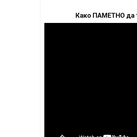
Како ПАМЕТНО да т