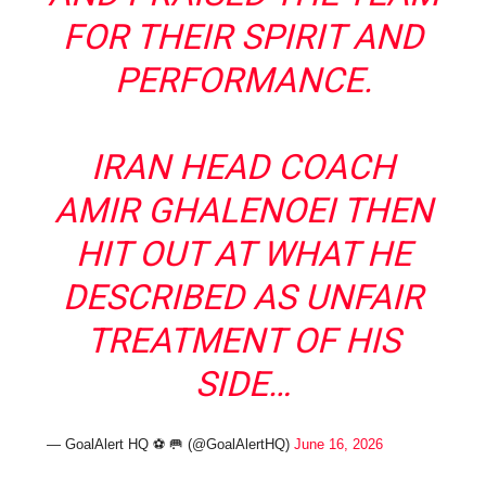
FOR THEIR SPIRIT AND
PERFORMANCE.
IRAN HEAD COACH
AMIR GHALENOEI THEN
HIT OUT AT WHAT HE
DESCRIBED AS UNFAIR
TREATMENT OF HIS
SIDE…
— GoalAlert HQ ⚽️ 🥅 (@GoalAlertHQ)
June 16, 2026