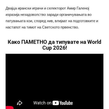
Двајца ирански играчи и селекторот Амир Галеној
изразија незадоволство заради органичувањата во
патувањата кои, според нив, влијаат на подготовките и
настапот на тимот на Светското првенство.
Како ПАМЕТНО да типувате на World
Cup 2026!