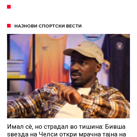
НАЈНОВИ СПОРТСКИ ВЕСТИ
Имал сè, но страдал во тишина: Бивша
ѕвезда на Челси откри мрачна тајна на