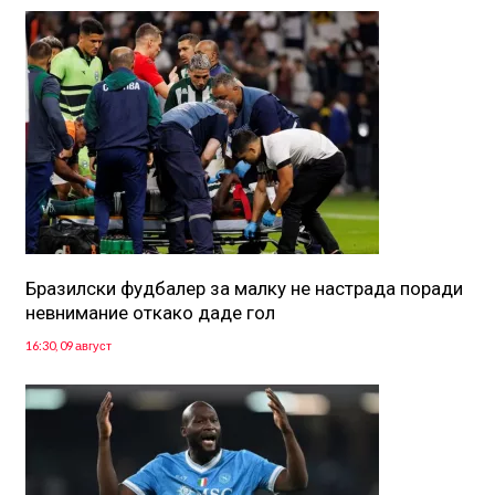
Бразилски фудбалер за малку не настрада поради
невнимание откако даде гол
16:30, 09 август