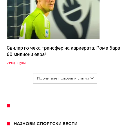
Свилар го чека трансфер на кариерата: Рома бара
60 милиони евра!
21:00, 30 јуни
Прочитајте поврзани статии
НАЈНОВИ СПОРТСКИ ВЕСТИ