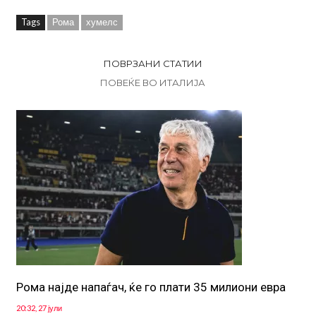
Tags
Рома
хумелс
ПОВРЗАНИ СТАТИИ
ПОВЕЌЕ ВО ИТАЛИЈА
Рома најде напаѓач, ќе го плати 35 милиони евра
20:32, 27 јули