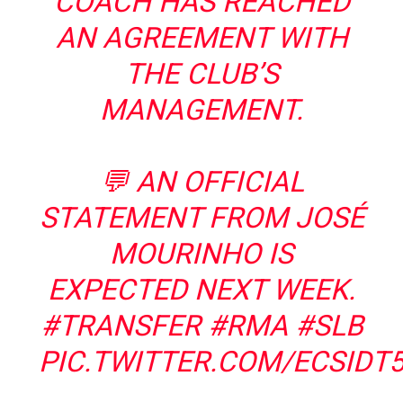
COACH HAS REACHED
AN AGREEMENT WITH
THE CLUB’S
MANAGEMENT.
💬 AN OFFICIAL
STATEMENT FROM JOSÉ
MOURINHO IS
EXPECTED NEXT WEEK.
#TRANSFER
#RMA
#SLB
PIC.TWITTER.COM/ECSIDT