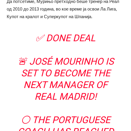
Да потсетиме, Мурињо претходно беше тренер на Реал
од 2010 до 2013 година, во кое време ја освои Ла Лига,
Купот на кралот и Суперкупот на Шпанија.
✅ DONE DEAL
🚨 JOSÉ MOURINHO IS
SET TO BECOME THE
NEXT MANAGER OF
REAL MADRID!
⚪️ THE PORTUGUESE