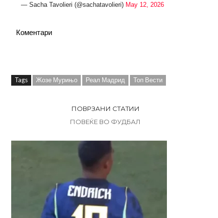
— Sacha Tavolieri (@sachatavolieri)
May 12, 2026
Коментари
Tags
Жозе Мурињо
Реал Мадрид
Топ Вести
ПОВРЗАНИ СТАТИИ
ПОВЕЌЕ ВО ФУДБАЛ