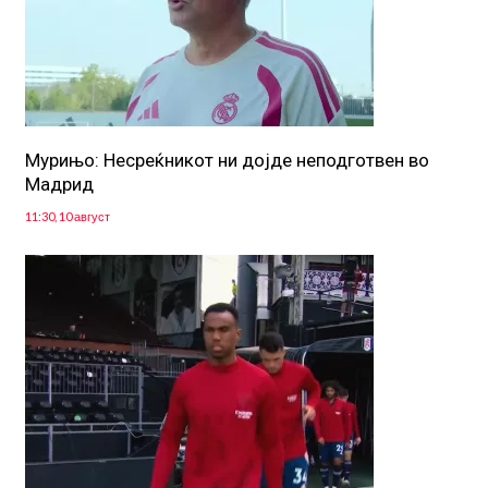
Мурињо: Несреќникот ни дојде неподготвен во
Мадрид
11:30, 10 август