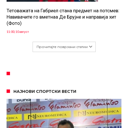
Тетоважата на Габриел стана предмет на потсмев:
Навивачите го вметнаа Де Брујне и направија хит
(Фото)
11:00, 10 август
Прочитајте поврзани статии
НАЈНОВИ СПОРТСКИ ВЕСТИ