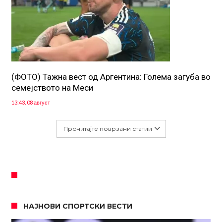
(ФОТО) Тажна вест од Аргентина: Голема загуба во
семејството на Меси
13:43, 08 август
Прочитајте поврзани статии
НАЈНОВИ СПОРТСКИ ВЕСТИ