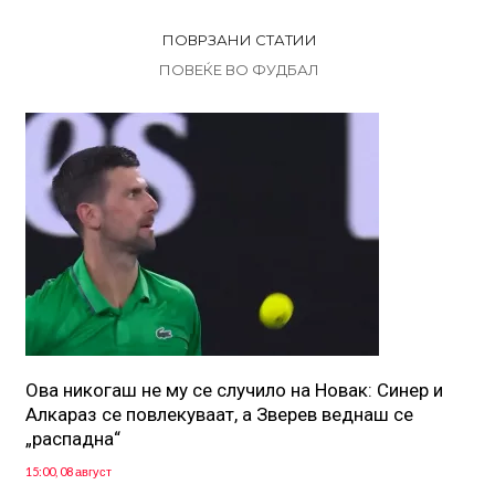
ПОВРЗАНИ СТАТИИ
ПОВЕЌЕ ВО ФУДБАЛ
Ова никогаш не му се случило на Новак: Синер и
Алкараз се повлекуваат, а Зверев веднаш се
„распадна“
15:00, 08 август