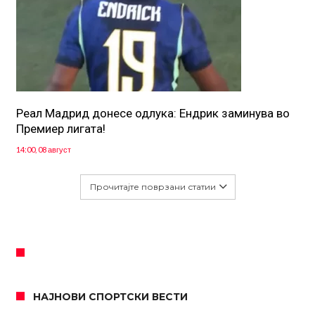
Реал Мадрид донесе одлука: Eндрик заминува во
Премиер лигата!
14:00, 08 август
Прочитајте поврзани статии
НАЈНОВИ СПОРТСКИ ВЕСТИ