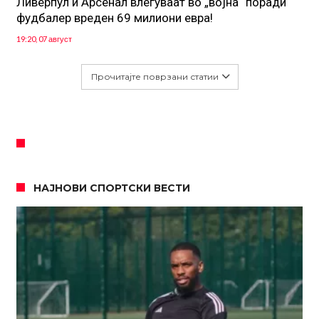
Ливерпул и Арсенал влегуваат во „војна“ поради
фудбалер вреден 69 милиони евра!
19:20, 07 август
Прочитајте поврзани статии
НАЈНОВИ СПОРТСКИ ВЕСТИ