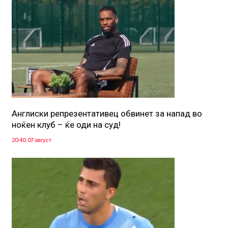
Англиски репрезентативец обвинет за напад во
ноќен клуб – ќе оди на суд!
20:40, 07 август