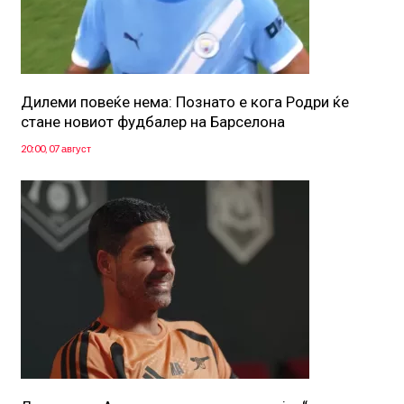
Дилеми повеќе нема: Познато е кога Родри ќе
стане новиот фудбалер на Барселона
20:00, 07 август