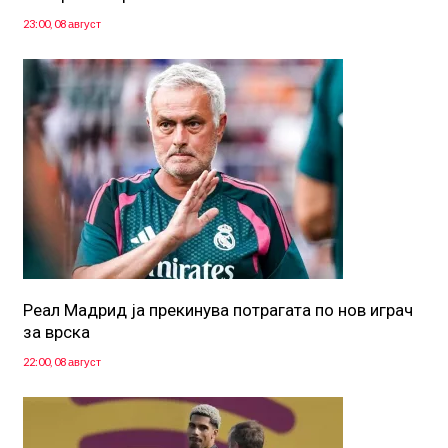
23:00, 08 август
Реал Мадрид ја прекинува потрагата по нов играч
за врска
22:00, 08 август