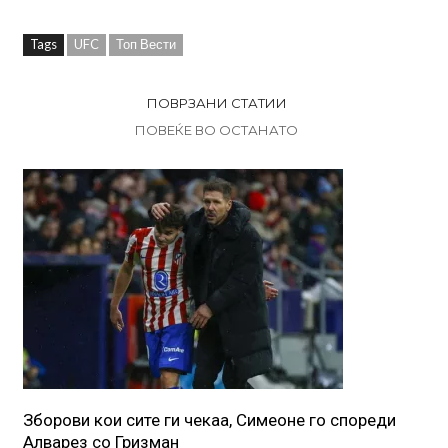
Tags
UFC
Топ Вести
ПОВРЗАНИ СТАТИИ
ПОВЕЌЕ ВО ОСТАНАТО
Зборови кои сите ги чекаа, Симеоне го спореди
Алварез со Гризман