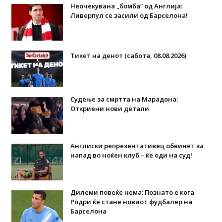
Неочекувана „бомба“ од Англија:
Ливерпул се засили од Барселона!
Тикет на денот (сабота, 08.08.2026)
Судење за смртта на Марадона:
Откриени нови детали
Англиски репрезентативец обвинет за
напад во ноќен клуб – ќе оди на суд!
Дилеми повеќе нема: Познато е кога
Родри ќе стане новиот фудбалер на
Барселона