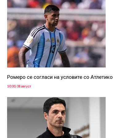
Ромеро се согласи на условите со Атлетико
10:00, 08 август