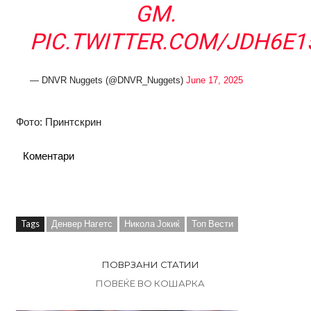
GM.
PIC.TWITTER.COM/JDH6E
— DNVR Nuggets (@DNVR_Nuggets)
June 17, 2025
Фото: Принтскрин
Коментари
Tags
Денвер Нагетс
Никола Јокиќ
Топ Вести
ПОВРЗАНИ СТАТИИ
ПОВЕЌЕ ВО КОШАРКА