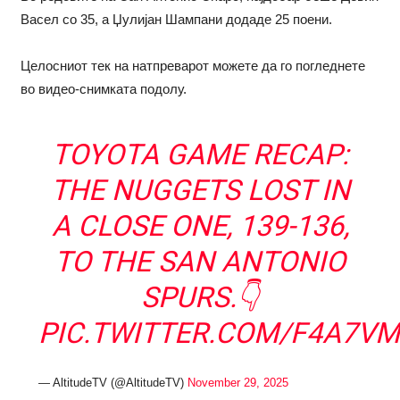
Васел со 35, а Џулијан Шампани додаде 25 поени.
Целосниот тек на натпреварот можете да го погледнете
во видео-снимката подолу.
TOYOTA GAME RECAP:
THE NUGGETS LOST IN
A CLOSE ONE, 139-136,
TO THE SAN ANTONIO
SPURS.👇
PIC.TWITTER.COM/F4A7V
— AltitudeTV (@AltitudeTV)
November 29, 2025