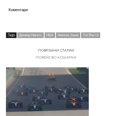
Коментари
Tags
Денвер Нагетс
НБА
Никола Јокиќ
Топ Вести
ПОВРЗАНИ СТАТИИ
ПОВЕЌЕ ВО КОШАРКА