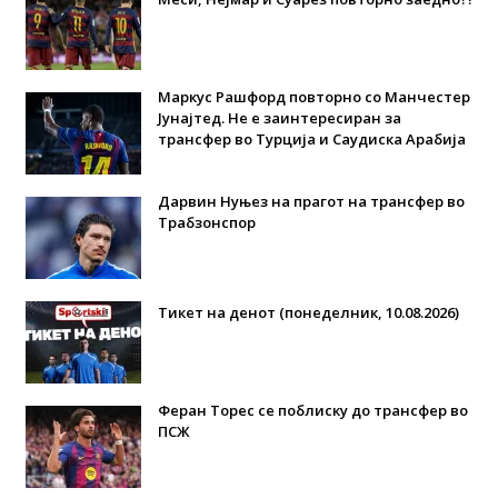
Маркус Рашфорд повторно со Манчестер
Јунајтед. Не е заинтересиран за
трансфер во Турција и Саудиска Арабија
Дарвин Нуњез на прагот на трансфер во
Трабзонспор
Тикет на денот (понеделник, 10.08.2026)
Феран Торес се поблиску до трансфер во
ПСЖ