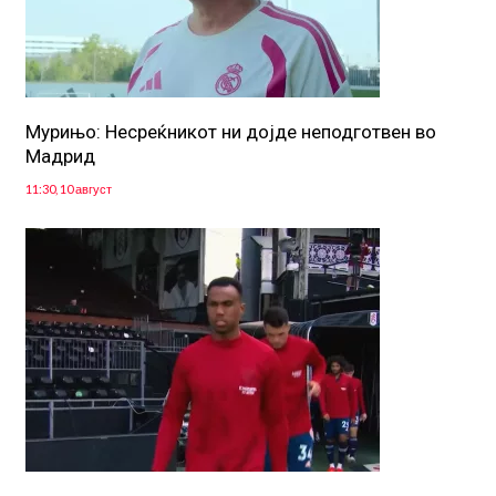
Мурињо: Несреќникот ни дојде неподготвен во
Мадрид
11:30, 10 август