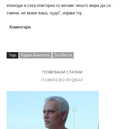
епизоди и сега повторно го велам: нешто мора да се
смени, не може вака, чудо”, изјави тој.
Коментари
Tags
Карло Анчелоти
Топ Вести
ПОВРЗАНИ СТАТИИ
ПОВЕЌЕ ВО ФУДБАЛ