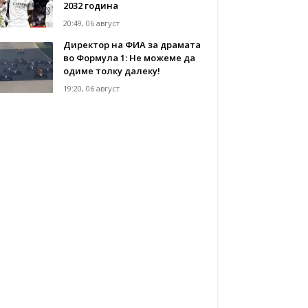
2032 година
20:49, 06 август
Директор на ФИА за драмата
во Формула 1: Не можеме да
одиме толку далеку!
19:20, 06 август