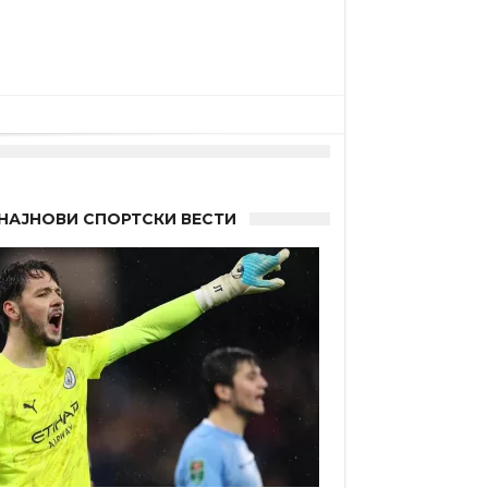
НАЈНОВИ СПОРТСКИ ВЕСТИ
а”