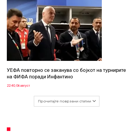
УЕФА повторно се заканува со бојкот на турнирите
на ФИФА поради Инфантино
22:40, 06 август
Прочитајте поврзани статии