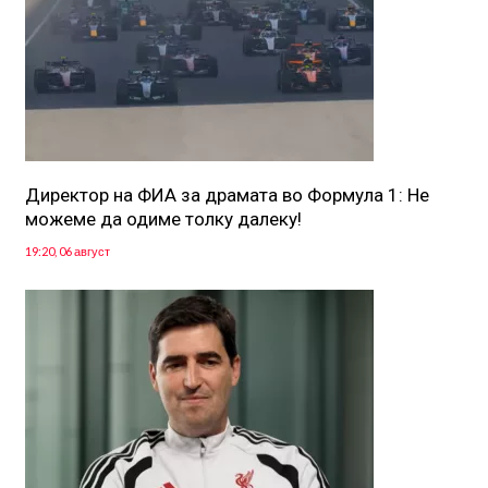
Директор на ФИА за драмата во Формула 1: Не
можеме да одиме толку далеку!
19:20, 06 август