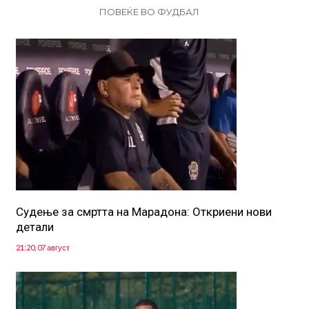
ПОВЕЌЕ ВО ФУДБАЛ
Судење за смртта на Марадона: Откриени нови
детали
21:20, 07 август