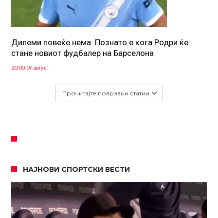
Дилеми повеќе нема: Познато е кога Родри ќе
стане новиот фудбалер на Барселона
20:00, 07 август
Прочитајте поврзани статии
НАЈНОВИ СПОРТСКИ ВЕСТИ