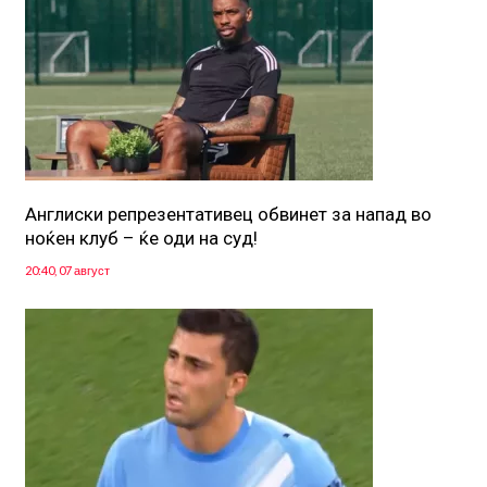
Англиски репрезентативец обвинет за напад во
ноќен клуб – ќе оди на суд!
20:40, 07 август