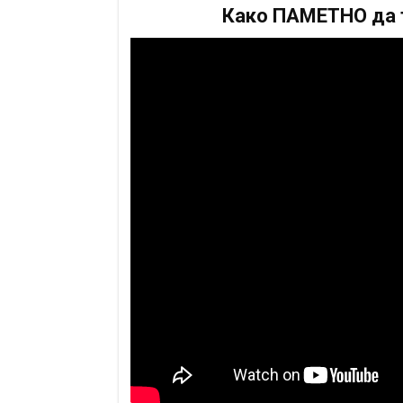
Како ПАМЕТНО да т