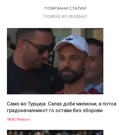
ПОВРЗАНИ СТАТИИ
ПОВЕЌЕ ВО ФУДБАЛ
Само во Турција: Салах доби милиони, а потоа
градоначалникот го остави без зборови
08:00, 09 август