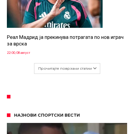
Реал Мадрид ја прекинува потрагата по нов играч
за врска
22:00, 08 август
Прочитајте поврзани статии
НАЈНОВИ СПОРТСКИ ВЕСТИ