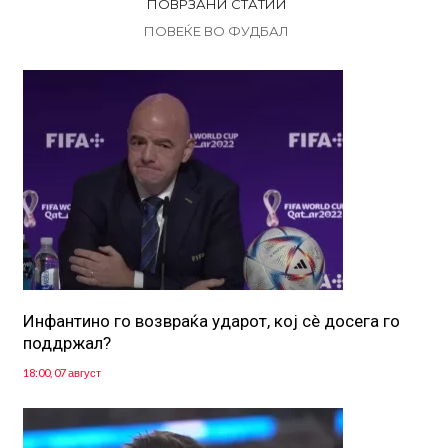
ПОВРЗАНИ СТАТИИ
ПОВЕЌЕ ВО ФУДБАЛ
Инфантино го возвраќа ударот, кој сè досега го
поддржал?
18:00, 07 август