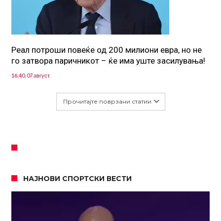
Реал потроши повеќе од 200 милиони евра, но не
го затвора паричникот – ќе има уште засилувања!
16:40, 07 август
Прочитајте поврзани статии
НАЈНОВИ СПОРТСКИ ВЕСТИ