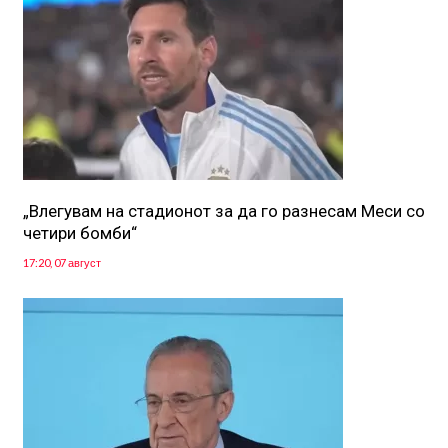
„Влегувам на стадионот за да го разнесам Меси со
четири бомби“
17:20, 07 август