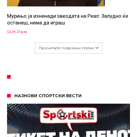
Мурињо ја изненади ѕвездата на Реал: Залудно ќе
останеш, нема да играш
12:29, 27 јули
Прочитајте поврзани статии
НАЈНОВИ СПОРТСКИ ВЕСТИ