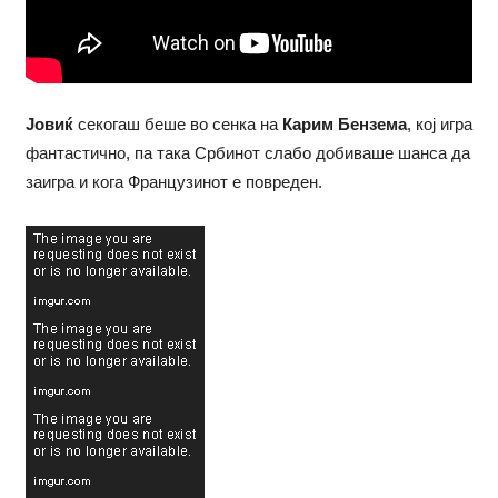
Јовиќ
секогаш беше во сенка на
Карим Бензема
, кој игра
фантастично, па така Србинот слабо добиваше шанса да
заигра и кога Французинот е повреден.