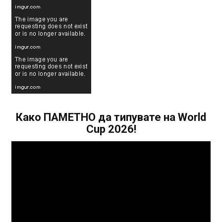
Како ПАМЕТНО да типувате на World
Cup 2026!