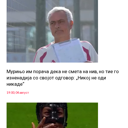
Мурињо им порача дека не смета на нив, но тие го
изненадија со својот одговор: „Никој не оди
никаде“
19:00, 04 август